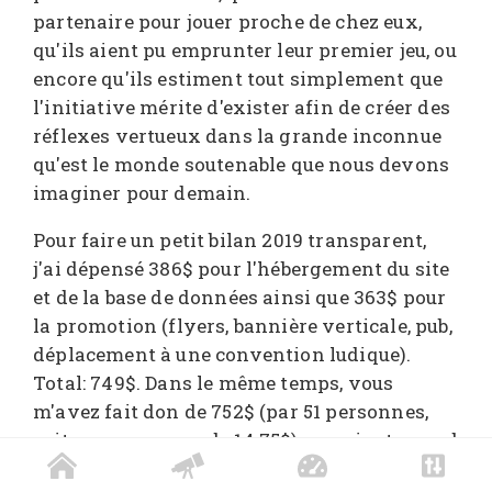
partenaire pour jouer proche de chez eux,
qu'ils aient pu emprunter leur premier jeu, ou
encore qu'ils estiment tout simplement que
l'initiative mérite d'exister afin de créer des
réflexes vertueux dans la grande inconnue
qu'est le monde soutenable que nous devons
imaginer pour demain.
Pour faire un petit bilan 2019 transparent,
j'ai dépensé 386$ pour l'hébergement du site
et de la base de données ainsi que 363$ pour
la promotion (flyers, bannière verticale, pub,
déplacement à une convention ludique).
Total: 749$. Dans le même temps, vous
m'avez fait don de 752$ (par 51 personnes,
soit une moyenne de 14.75$), ce qui est quand
même un hasard assez incroyable. On peut