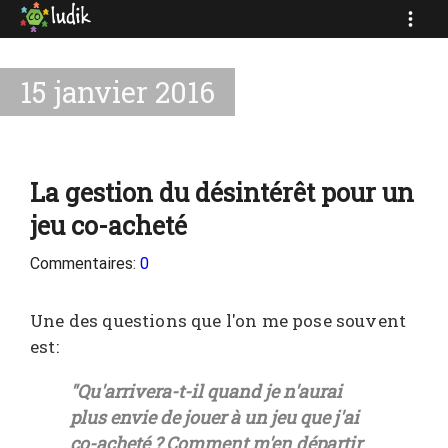
15 janvier 2016
La gestion du désintérêt pour un
jeu co-acheté
Commentaires:
0
Une des questions que l'on me pose souvent
est:
"Qu'arrivera-t-il quand je n'aurai
plus envie de jouer à un jeu que j'ai
co-acheté ? Comment m'en départir