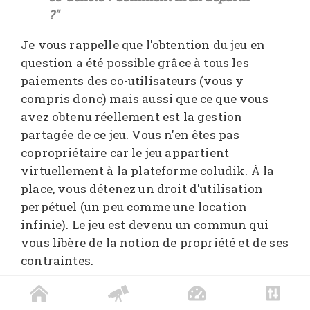
?"
Je vous rappelle que l'obtention du jeu en
question a été possible grâce à tous les
paiements des co-utilisateurs (vous y
compris donc) mais aussi que ce que vous
avez obtenu réellement est la gestion
partagée de ce jeu. Vous n'en êtes pas
copropriétaire car le jeu appartient
virtuellement à la plateforme coludik. À la
place, vous détenez un droit d'utilisation
perpétuel (un peu comme une location
infinie). Le jeu est devenu un commun qui
vous libère de la notion de propriété et de ses
contraintes.
La beauté du système coludik se confirme
lorsque vous n'avez plus envie de jouer au