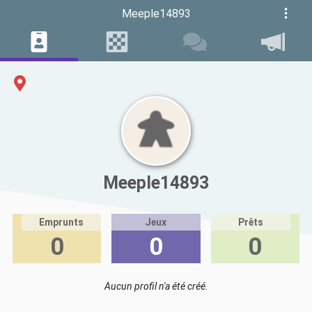
Meeple14893
Meeple14893
Emprunts
Jeux
Prêts
0
0
0
Aucun profil n'a été créé.